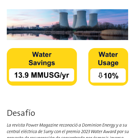
Desafío
La revista Power Magazine reconoció a Dominion Energy y a su
central eléctrica de Surry con el premio 2023 Water Award por su
proyecto de recuperación de concentrado por ósmosis inversa,