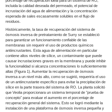
porcentaje de recuperación ideal para un sistema de RO,
incluida la calidad deseada del permeado, el potencial de
incrustación del agua de alimentación y la concentración
esperada de sales escasamente solubles en el flujo de
residuos.
Históricamente, la tasa de recuperación del sistema de
ósmosis inversa de pretratamiento de Surry se estableció
para garantizar un funcionamiento confiable de las
membranas sin requerir el uso de productos químicos
antiincrustantes. Esta agua de alimentación en particular
contiene altos niveles de sílice, un contaminante que puede
causar incrustaciones graves en la membrana y puede inhibir
la funcionalidad si alcanza concentraciones lo suficientemente
altas (Figura 1). Aumentar la recuperación de ósmosis
inversa a un nivel más alto, como se sugirió, requeriría el uso
de un antiincrustante específico para evitar la precipitación de
sílice en la parte trasera del sistema de RO. La planta solicitó
que Veolia proporcionara un sistema temporal de "prueba de
concepto" para evaluar el aumento en el porcentaje de
recuperación general del sistema. Esto se logró mediante la
instalación de una plataforma de ósmosis inversa pequeña y