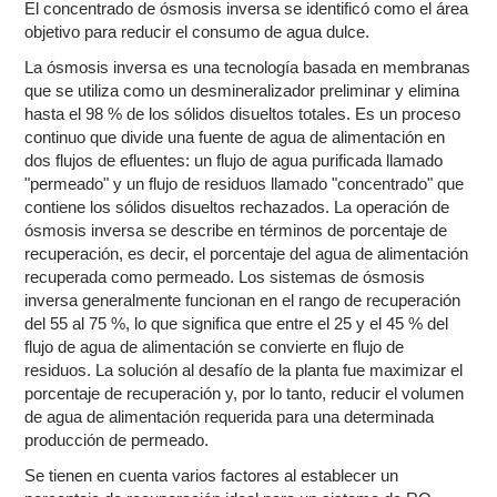
El concentrado de ósmosis inversa se identificó como el área
objetivo para reducir el consumo de agua dulce.
La ósmosis inversa es una tecnología basada en membranas
que se utiliza como un desmineralizador preliminar y elimina
hasta el 98 % de los sólidos disueltos totales. Es un proceso
continuo que divide una fuente de agua de alimentación en
dos flujos de efluentes: un flujo de agua purificada llamado
"permeado" y un flujo de residuos llamado "concentrado" que
contiene los sólidos disueltos rechazados. La operación de
ósmosis inversa se describe en términos de porcentaje de
recuperación, es decir, el porcentaje del agua de alimentación
recuperada como permeado. Los sistemas de ósmosis
inversa generalmente funcionan en el rango de recuperación
del 55 al 75 %, lo que significa que entre el 25 y el 45 % del
flujo de agua de alimentación se convierte en flujo de
residuos. La solución al desafío de la planta fue maximizar el
porcentaje de recuperación y, por lo tanto, reducir el volumen
de agua de alimentación requerida para una determinada
producción de permeado.
Se tienen en cuenta varios factores al establecer un