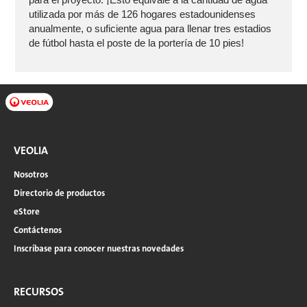
para el proyecto. ¡Esto equivale a la cantidad de agua
utilizada por más de 126 hogares estadounidenses
anualmente, o suficiente agua para llenar tres estadios
de fútbol hasta el poste de la portería de 10 pies!
VEOLIA
Nosotros
Directorio de productos
eStore
Contáctenos
Inscríbase para conocer nuestras novedades
RECURSOS