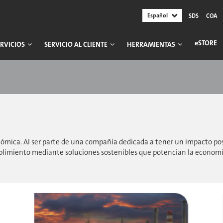
Español
SDS
COA
ESTORE
RVICIOS
SERVICIO AL CLIENTE
HERRAMIENTAS
onómica. Al ser parte de una compañía dedicada a tener un impacto p
mplimiento mediante soluciones sostenibles que potencian la economía