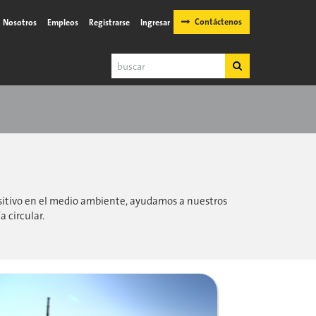
Contáctenos
Nosotros
Empleos
Registrarse
Ingresar
Buscar
Buscar
ositivo en el medio ambiente, ayudamos a nuestros
 circular.