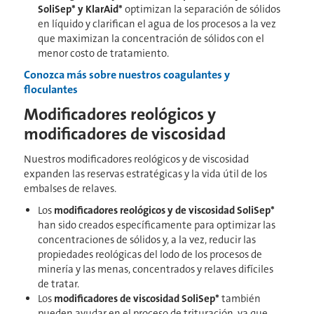
SoliSep* y KlarAid*
optimizan la separación de sólidos
en líquido y clarifican el agua de los procesos a la vez
que maximizan la concentración de sólidos con el
menor costo de tratamiento.
Conozca más sobre nuestros coagulantes y
floculantes
Modificadores reológicos y
modificadores de viscosidad
Nuestros modificadores reológicos y de viscosidad
expanden las reservas estratégicas y la vida útil de los
embalses de relaves.
Los
modificadores reológicos y de viscosidad SoliSep*
han sido creados específicamente para optimizar las
concentraciones de sólidos y, a la vez, reducir las
propiedades reológicas del lodo de los procesos de
minería y las menas, concentrados y relaves difíciles
de tratar.
Los
modificadores de viscosidad SoliSep*
también
pueden ayudar en el proceso de trituración, ya que