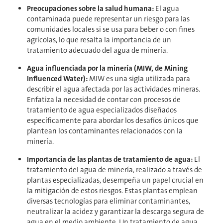
Preocupaciones sobre la salud humana:
El agua
contaminada puede representar un riesgo para las
comunidades locales si se usa para beber o con fines
agrícolas, lo que resalta la importancia de un
tratamiento adecuado del agua de minería.
Agua influenciada por la minería (MIW, de Mining
Influenced Water):
MIW es una sigla utilizada para
describir el agua afectada por las actividades mineras.
Enfatiza la necesidad de contar con procesos de
tratamiento de agua especializados diseñados
específicamente para abordar los desafíos únicos que
plantean los contaminantes relacionados con la
minería.
Importancia de las plantas de tratamiento de agua:
El
tratamiento del agua de minería, realizado a través de
plantas especializadas, desempeña un papel crucial en
la mitigación de estos riesgos. Estas plantas emplean
diversas tecnologías para eliminar contaminantes,
neutralizar la acidez y garantizar la descarga segura de
agua en el medio ambiente. Un tratamiento de agua