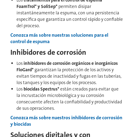
Los
tratamientos para el control de espuma
FoamTrol* y SoliSep*
permiten disipar
instantáneamente la espuma, con una persistencia
específica que garantiza un control rápido y confiable
del proceso.
Conozca más sobre nuestras soluciones para el
control de espuma
Inhibidores de corrosión
Los
inhibidores de corrosión orgánicos e inorgánicos
FloGard*
garantizan la protección de los activos y
evitan tiempos de inactividad y fugas en las tuberías,
los tanques y los equipos de los procesos.
Los
biocidas Spectrus*
están creados para evitar que
la incrustación microbiológica y su corrosión
consecuente afecten la confiabilidad y productividad
de sus operaciones.
Conozca más sobre nuestros inhibidores de corrosión
y biocidas
Soluciones digitales y con