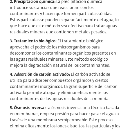
2. Precipitación química:
La precipitación química
introduce sustancias que reaccionan con los
contaminantes y hacen que formen partículas sólidas.
Estas partículas se pueden separar fácilmente del agua, lo
que hace que este método sea efectivo para tratar aguas
residuales mineras que contienen metales pesados.
3. Tratamiento biológico:
El tratamiento biológico
aprovecha el poder de los microorganismos para
descomponer los contaminantes orgánicos presentes en
las aguas residuales mineras. Este método ecológico
mejora la degradación natural de los contaminantes.
4. Adsorción de carbón activado:
El carbón activado se
utiliza para adsorber compuestos orgánicos y ciertos
contaminantes inorgánicos. La gran superficie del carbón
activado permite atrapar y eliminar eficazmente los
contaminantes de las aguas residuales de la minería.
5. Ósmosis inversa:
La ósmosis inversa, una técnica basada
en membranas, emplea presión para hacer pasar el agua a
través de una membrana semipermeable. Este proceso
elimina eficazmente los iones disueltos, las partículas y los