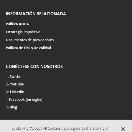
INFORMACIÓN RELACIONADA
Política AODA
Estrategia impositiva
Documentos de proveedores
Política de EHS y de calidad
CONÉCTESE CON NOSOTROS
Twitter
YouTube
LinkedIn
Facebook (en inglés)
Blog
By clicking “Accept All Cookies”, you agree to the storing of