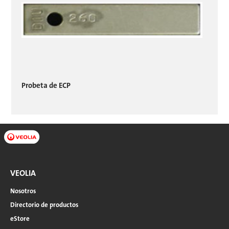
Probeta de ECP
VEOLIA
Nosotros
Directorio de productos
eStore