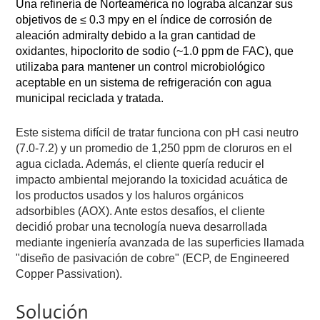
Una refinería de Norteamérica no lograba alcanzar sus
objetivos de ≤ 0.3 mpy en el índice de corrosión de
aleación admiralty debido a la gran cantidad de
oxidantes, hipoclorito de sodio (~1.0 ppm de FAC), que
utilizaba para mantener un control microbiológico
aceptable en un sistema de refrigeración con agua
municipal reciclada y tratada.
Este sistema difícil de tratar funciona con pH casi neutro
(7.0-7.2) y un promedio de 1,250 ppm de cloruros en el
agua ciclada. Además, el cliente quería reducir el
impacto ambiental mejorando la toxicidad acuática de
los productos usados y los haluros orgánicos
adsorbibles (AOX). Ante estos desafíos, el cliente
decidió probar una tecnología nueva desarrollada
mediante ingeniería avanzada de las superficies llamada
"diseño de pasivación de cobre" (ECP, de Engineered
Copper Passivation).
Solución