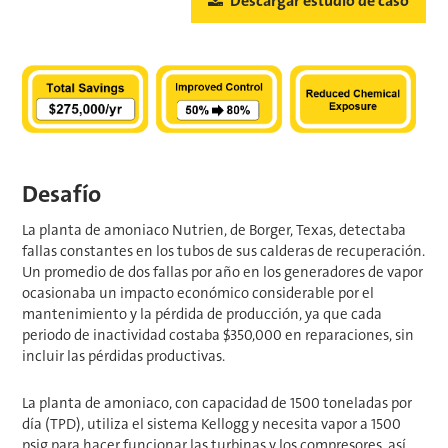
Descargar estudio de caso
Desafío
La planta de amoniaco Nutrien, de Borger, Texas, detectaba
fallas constantes en los tubos de sus calderas de recuperación.
Un promedio de dos fallas por año en los generadores de vapor
ocasionaba un impacto económico considerable por el
mantenimiento y la pérdida de producción, ya que cada
periodo de inactividad costaba $350,000 en reparaciones, sin
incluir las pérdidas productivas.
La planta de amoniaco, con capacidad de 1500 toneladas por
día (TPD), utiliza el sistema Kellogg y necesita vapor a 1500
psig para hacer funcionar las turbinas y los compresores, así