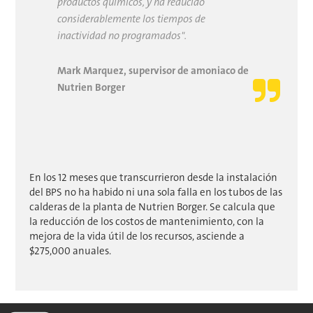
productos químicos, y ha reducido
considerablemente los tiempos de
inactividad no programados".
Mark Marquez, supervisor de amoniaco de
Nutrien Borger
En los 12 meses que transcurrieron desde la instalación
del BPS no ha habido ni una sola falla en los tubos de las
calderas de la planta de Nutrien Borger. Se calcula que
la reducción de los costos de mantenimiento, con la
mejora de la vida útil de los recursos, asciende a
$275,000 anuales.