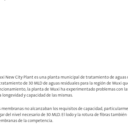
xi New City Plant es una planta municipal de tratamiento de aguas r
 tratamiento de 30 MLD de aguas residuales para la región de Wuxi que
ncionamiento, la planta de Wuxi ha experimentado problemas con la
la longevidad y capacidad de las mismas.
s membranas no alcanzaban los requisitos de capacidad, particularme
gar del nivel necesario de 30 MLD. El lodo y la rotura de fibras tambi
mbranas de la competencia.