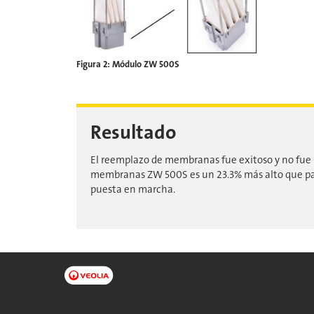
Figura 2: Módulo ZW 500S
Resultado
El reemplazo de membranas fue exitoso y no fue 
membranas ZW 500S es un 23.3% más alto que par
puesta en marcha.