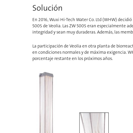
Solución
En 2016, Wuxi Hi-Tech Water Co. Ltd (WHW) decidió
500S de Veolia​​​​​​​. Las ZW 500S eran especialmen
integridad y sean muy duraderas. Además, las membra
La participación de Veolia​​​​​​​ en otra planta de 
en condiciones normales y de máxima exigencia. WHW 
porcentaje restante en los próximos años.