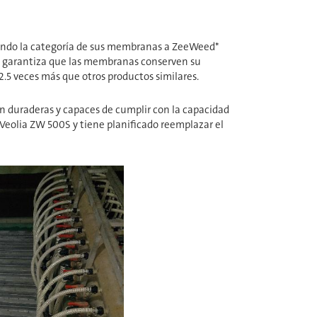
rando la categoría de sus membranas a ZeeWeed*
que garantiza que las membranas conserven su
.5 veces más que otros productos similares.
an duraderas y capaces de cumplir con la capacidad
​​​​​​​ ZW 500S y tiene planificado reemplazar el