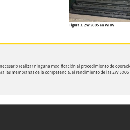
Figura 3: ZW 500S en WHW
necesario realizar ninguna modificación al procedimiento de operac
a las membranas de la competencia, el rendimiento de las ZW 500S 