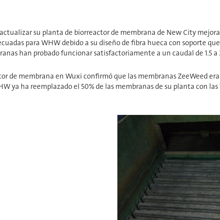
 actualizar su planta de biorreactor de membrana de New City mejo
te adecuadas para WHW debido a su diseño de fibra hueca con soporte 
nas han probado funcionar satisfactoriamente a un caudal de 1.5 a 2
biorreactor de membrana en Wuxi confirmó que las membranas ZeeWeed er
ya ha reemplazado el 50% de las membranas de su planta con las Veolia