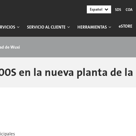
Español
SDS
COA
ESTORE
RVICIOS
SERVICIO AL CLIENTE
HERRAMIENTAS
dad de Wuxi
0S en la nueva planta de la
icipales