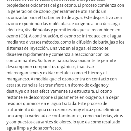
propiedades oxidantes del gas ozono. El proceso comienza con
la generación de ozono, generalmente utilizando un
ozonizador para el tratamiento de agua. Este dispositivo crea
ozono exponiendo las moléculas de oxígeno a una descarga
eléctrica, dividiéndolas y permitiendo que se recombinen en
ozono (O3). A continuación, el ozono se introduce en el agua
mediante diversos métodos, como la difusión de burbujas o los
sistemas de inyección. Una vez en el agua, el ozono se
disuelve rápidamente y comienza a reaccionar con los
contaminantes. Su fuerte naturaleza oxidante le permite
descomponer compuestos orgánicos, inactivar
microorganismos y oxidar metales como el hierro y el
manganeso. A medida que el ozono entra en contacto con
estas sustancias, les transfiere un átomo de oxígeno y
destruye o altera efectivamente su estructura. El ozono
restante se descompone rápidamente en oxígeno, sin dejar
residuos químicos en el agua tratada. Este proceso de
tratamiento de agua con ozono es muy eficaz para eliminar
una amplia variedad de contaminantes, como bacterias, virus
y compuestos causantes de olores, lo que da como resultado
agua limpia y de sabor fresco.