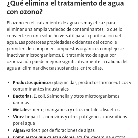
¿Qué elimina el tratamiento de agua
con ozono?
El ozono en el tratamiento de agua es muy eficaz para
eliminar una amplia variedad de contaminantes, lo que lo
convierte en una solución versátil para la purificación del
agua. Las poderosas propiedades oxidantes del ozono le
permiten descomponer compuestos orgánicos complejos e
inactivar microorganismos. El tratamiento de agua por
ozonización puede mejorar significativamente la calidad del
agua al eliminar diversas sustancias, entre ellas:
Productos químicos:
plaguicidas, productos farmacéuticos y
contaminantes industriales
Bacterias:
E. coli, Salmonella y otros microorganismos
dañinos
Metales:
hierro, manganeso y otros metales disueltos
Virus:
hepatitis, norovirus y otros patógenos transmitidos
por el agua
Algas:
varios tipos de floraciones de algas
Compuestos que causan olores:
azufre, geosmina y otros