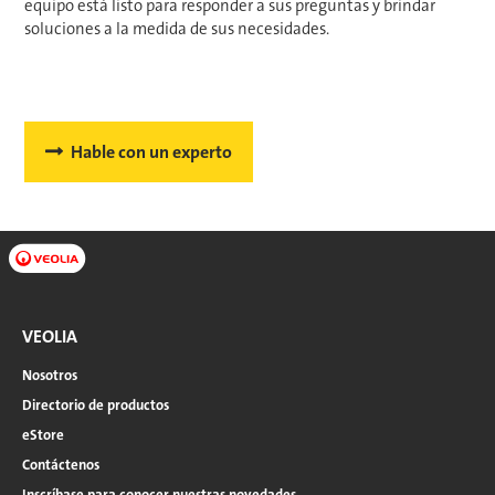
equipo está listo para responder a sus preguntas y brindar
soluciones a la medida de sus necesidades.
Hable con un experto
VEOLIA
Nosotros
Directorio de productos
eStore
Contáctenos
Inscríbase para conocer nuestras novedades