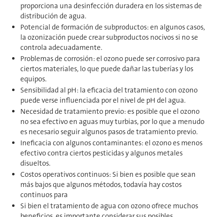
proporciona una desinfección duradera en los sistemas de
distribución de agua.
Potencial de formación de subproductos: en algunos casos,
la ozonización puede crear subproductos nocivos si no se
controla adecuadamente.
Problemas de corrosión: el ozono puede ser corrosivo para
ciertos materiales, lo que puede dañar las tuberías y los
equipos.
Sensibilidad al pH: la eficacia del tratamiento con ozono
puede verse influenciada por el nivel de pH del agua.
Necesidad de tratamiento previo: es posible que el ozono
no sea efectivo en aguas muy turbias, por lo que a menudo
es necesario seguir algunos pasos de tratamiento previo.
Ineficacia con algunos contaminantes: el ozono es menos
efectivo contra ciertos pesticidas y algunos metales
disueltos.
Costos operativos continuos: Si bien es posible que sean
más bajos que algunos métodos, todavía hay costos
continuos para
Si bien el tratamiento de agua con ozono ofrece muchos
beneficios, es importante considerar sus posibles