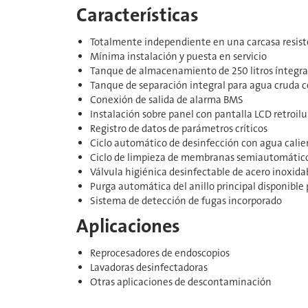
Características
Totalmente independiente en una carcasa resiste
Mínima instalación y puesta en servicio
Tanque de almacenamiento de 250 litros íntegr
Tanque de separación integral para agua cruda c
Conexión de salida de alarma BMS
Instalación sobre panel con pantalla LCD retroi
Registro de datos de parámetros críticos
Ciclo automático de desinfección con agua calie
Ciclo de limpieza de membranas semiautomátic
Válvula higiénica desinfectable de acero inoxidab
Purga automática del anillo principal disponible
Sistema de detección de fugas incorporado
Aplicaciones
Reprocesadores de endoscopios
Lavadoras desinfectadoras
Otras aplicaciones de descontaminación