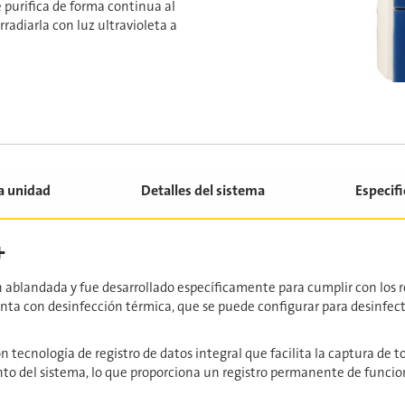
e purifica de forma continua al
rradiarla con luz ultravioleta a
la unidad
Detalles del sistema
Especif
+
 ablandada y fue desarrollado específicamente para cumplir con los r
nta con desinfección térmica, que se puede configurar para desinf
 tecnología de registro de datos integral que facilita la captura de to
ento del sistema, lo que proporciona un registro permanente de funci