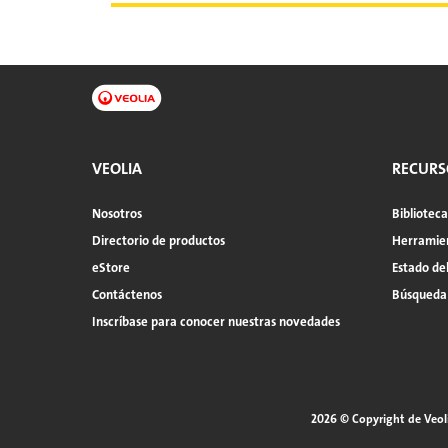
VEOLIA
RECURS
Nosotros
Bibliotec
Directorio de productos
Herramien
eStore
Estado de
Contáctenos
Búsqueda
Inscríbase para conocer nuestras novedades
2026 © Copyright de Veol