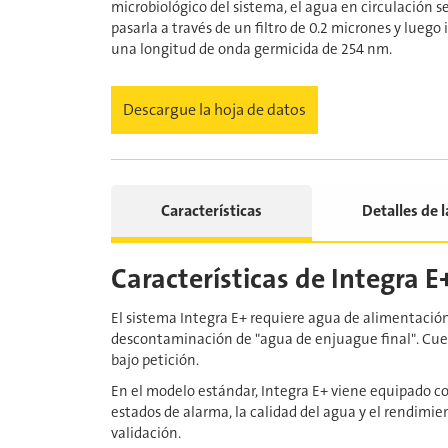
microbiológico del sistema, el agua en circulación s
pasarla a través de un filtro de 0.2 micrones y luego i
una longitud de onda germicida de 254 nm.
Descargue la hoja de datos
Características
Detalles de 
Características de Integra E
El sistema Integra E+ requiere agua de alimentación
descontaminación de "agua de enjuague final". Cue
bajo petición.
En el modelo estándar, Integra E+ viene equipado con
estados de alarma, la calidad del agua y el rendimi
validación.