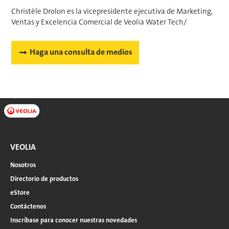
Christèle Drolon es la vicepresidente ejecutiva de Marketing,
Ventas y Excelencia Comercial de Veolia Water Tech/
Haga una consulta de medios
VEOLIA
Nosotros
Directorio de productos
eStore
Contáctenos
Inscríbase para conocer nuestras novedades