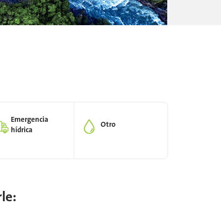
Emergencia
Otro
hídrica
le: