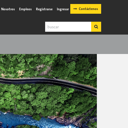
Contáctenos
Nosotros
Empleos
Registrarse
Ingresar
Buscar
Buscar