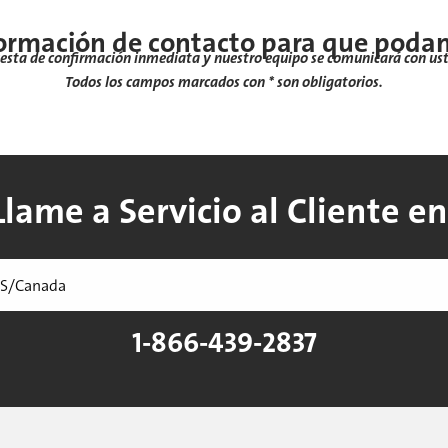
ormación de contacto para que poda
uesta de confirmación inmediata y nuestro equipo se comunicará con ust
Todos los campos marcados con * son obligatorios.
Llame a Servicio al Cliente en
1-866-439-2837