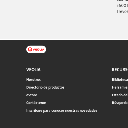
3600 
Trevos
VEOLIA
RECURS
Nosotros
Bibliotec
Directorio de productos
Herramien
eStore
Estado de
Contáctenos
Búsqueda
Inscríbase para conocer nuestras novedades