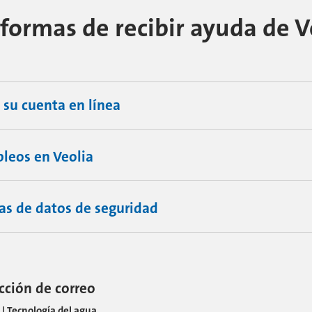
ormas de recibir ayuda de Veolia​
 su cuenta en línea
eos en Veolia​​​​​​​
as de datos de seguridad
cción de correo
 | Tecnología del agua