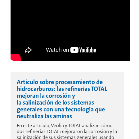
Artículo sobre procesamiento de
hidrocarburos: las refinerías TOTAL
mejoran la corrosión y
la salinización de los sistemas
generales con una tecnología que
neutraliza las aminas
En este artículo, Veolia y TOTAL analizan cómo
dos refinerías TOTAL mejoraron la corrosión y la
salinización de sus sistemas generales usando