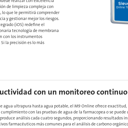
puede realizar con excelencia
ción de limpieza compleja con
, lo que le permitirá comprender
a y gestionar mejor los riesgos.
egrado (iOS) redefine el
ionaria tecnología de membrana
ón con los instrumentos
Si la precisión es lo más
uctividad con un monitoreo continuo
e agua ultrapura hasta agua potable, el M9 Online ofrece exactitud,
l cumplimiento con las pruebas de agua de la farmacopea o se puede 
9 produce análisis cada cuatro segundos, proporcionando resultados i
vos farmacéuticos más comunes para el análisis de carbono orgánico t