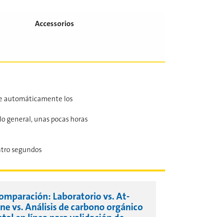
Accessorios
ce automáticamente los
o general, unas pocas horas
atro segundos
omparación: Laboratorio vs. At-
ine vs. Análisis de carbono orgánico