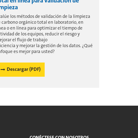
otal en línea para validación de
impieza
alúe los métodos de validación de la limpieza
 carbono orgánico total en laboratorio, en
nea o en línea para optimizar el tiempo de
tividad de los equipos, reducir el riesgo y
jorar el flujo de trabajo
iciencia y mejorar la gestión de los datos. ¿Qué
foque es mejor para usted?
Descargar (PDF)
CONÉCTESE CON NOSOTROS