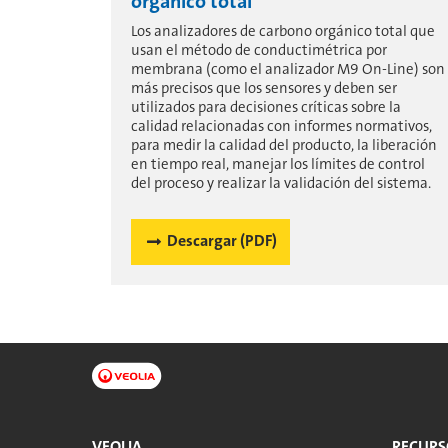
orgánico total
Los analizadores de carbono orgánico total que
usan el método de conductimétrica por
membrana (como el analizador M9 On-Line) son
más precisos que los sensores y deben ser
utilizados para decisiones críticas sobre la
calidad relacionadas con informes normativos,
para medir la calidad del producto, la liberación
en tiempo real, manejar los límites de control
del proceso y realizar la validación del sistema.
Descargar (PDF)
VEOLIA
RECURS