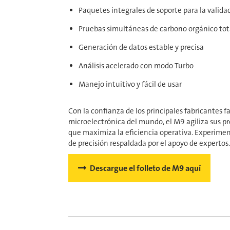
Paquetes integrales de soporte para la valida
Pruebas simultáneas de carbono orgánico tota
Generación de datos estable y precisa
Análisis acelerado con modo Turbo
Manejo intuitivo y fácil de usar
Con la confianza de los principales fabricantes 
microelectrónica del mundo, el M9 agiliza sus p
que maximiza la eficiencia operativa. Experiment
de precisión respaldada por el apoyo de expertos.
Descargue el folleto de M9 aquí