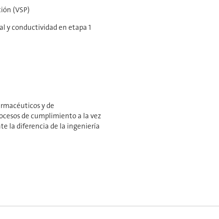
ción (VSP)
l y conductividad en etapa 1
farmacéuticos y de
rocesos de cumplimiento a la vez
e la diferencia de la ingeniería