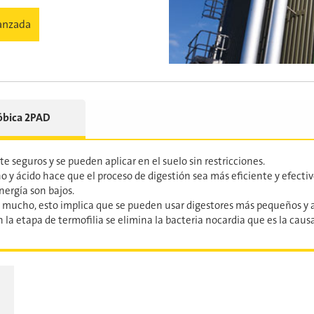
vanzada
róbica 2PAD
e seguros y se pueden aplicar en el suelo sin restricciones.
 y ácido hace que el proceso de digestión sea más eficiente y efectiv
nergía son bajos.
e mucho, esto implica que se pueden usar digestores más pequeños y as
a etapa de termofilia se elimina la bacteria nocardia que es la causa