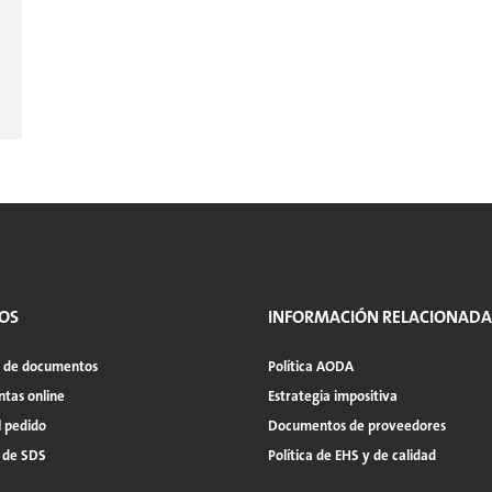
OS
INFORMACIÓN RELACIONADA
a de documentos
Política AODA
tas online
Estrategia impositiva
l pedido
Documentos de proveedores
 de SDS
Política de EHS y de calidad