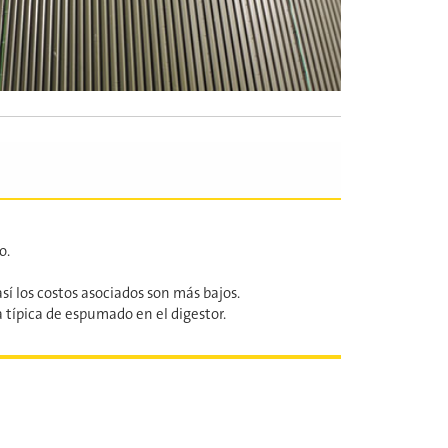
o.
í los costos asociados son más bajos.
 típica de espumado en el digestor.