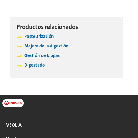
Productos relacionados
Pasteurización
Mejora de la digestión
Gestión de biogás
Digestado
VEOLIA