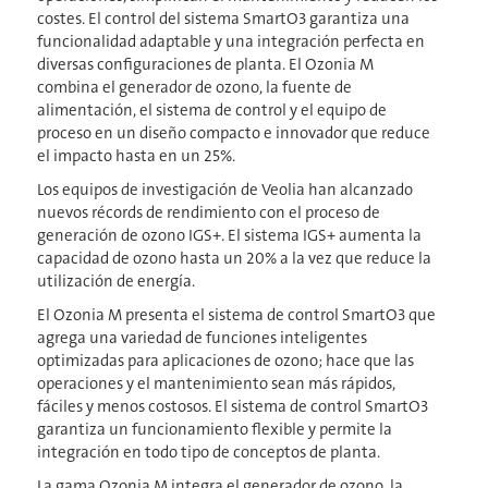
costes. El control del sistema SmartO3 garantiza una
funcionalidad adaptable y una integración perfecta en
diversas configuraciones de planta. El Ozonia M
combina el generador de ozono, la fuente de
alimentación, el sistema de control y el equipo de
proceso en un diseño compacto e innovador que reduce
el impacto hasta en un 25%.
Los equipos de investigación de Veolia han alcanzado
nuevos récords de rendimiento con el proceso de
generación de ozono IGS+. El sistema IGS+ aumenta la
capacidad de ozono hasta un 20% a la vez que reduce la
utilización de energía.
El Ozonia M presenta el sistema de control SmartO3 que
agrega una variedad de funciones inteligentes
optimizadas para aplicaciones de ozono; hace que las
operaciones y el mantenimiento sean más rápidos,
fáciles y menos costosos. El sistema de control SmartO3
garantiza un funcionamiento flexible y permite la
integración en todo tipo de conceptos de planta.
La gama Ozonia M integra el generador de ozono, la