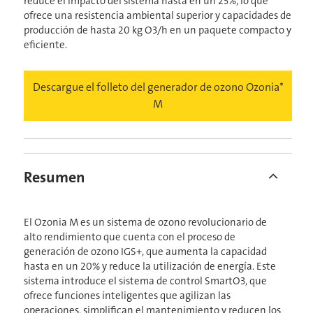
reduce el impacto del sistema hasta en un 25%, lo que
ofrece una resistencia ambiental superior y capacidades de
producción de hasta 20 kg O3/h en un paquete compacto y
eficiente.
Descargue el folleto del generador de ozono Ozonia*
M
Resumen
El Ozonia M es un sistema de ozono revolucionario de
alto rendimiento que cuenta con el proceso de
generación de ozono IGS+, que aumenta la capacidad
hasta en un 20% y reduce la utilización de energía. Este
sistema introduce el sistema de control SmartO3, que
ofrece funciones inteligentes que agilizan las
operaciones, simplifican el mantenimiento y reducen los