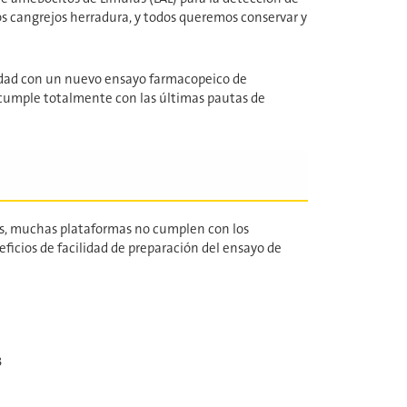
 los cangrejos herradura, y todos queremos conservar y
lidad con un nuevo ensayo farmacopeico de
n, cumple totalmente con las últimas pautas de
nas, muchas plataformas no cumplen con los
eneficios de facilidad de preparación del ensayo de
3