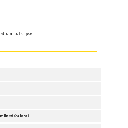
latform to Eclipse
mlined for labs?