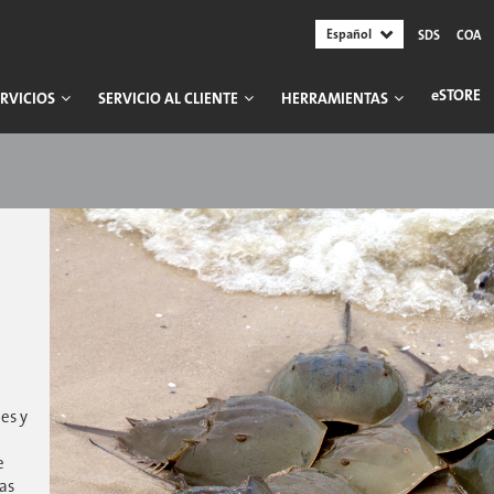
Español
SDS
COA
ESTORE
RVICIOS
SERVICIO AL CLIENTE
HERRAMIENTAS
es y
e
as