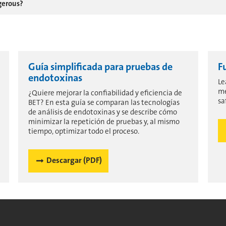
gerous?
Guía simplificada para pruebas de
F
endotoxinas
Le
me
¿Quiere mejorar la confiabilidad y eficiencia de
sa
BET? En esta guía se comparan las tecnologías
de análisis de endotoxinas y se describe cómo
minimizar la repetición de pruebas y, al mismo
tiempo, optimizar todo el proceso.
Descargar (PDF)