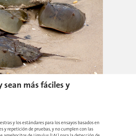
 sean más fáciles y
tras y los estándares para los ensayos basados en
es y repetición de pruebas, y no cumplen con las
 de amebocitos de Limulus (LAL) para la detección de