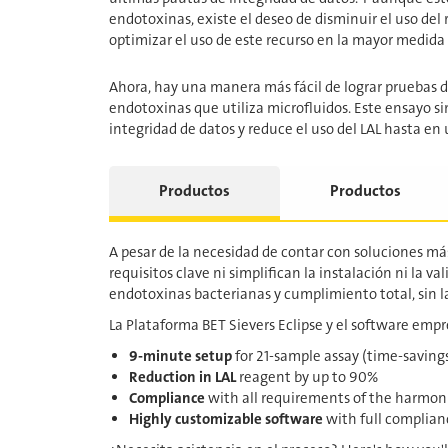
endotoxinas, existe el deseo de disminuir el uso del 
optimizar el uso de este recurso en la mayor medida 
Ahora, hay una manera más fácil de lograr pruebas 
endotoxinas que utiliza microfluidos. Este ensayo si
integridad de datos y reduce el uso del LAL hasta en
Productos
Productos
A pesar de la necesidad de contar con soluciones má
requisitos clave ni simplifican la instalación ni la v
endotoxinas bacterianas y cumplimiento total, sin la
La Plataforma BET Sievers Eclipse y el software empr
9-minute setup
for 21-sample assay (time-saving
Reduction in LAL
reagent by up to 90%
Compliance
with all requirements of the harmoniz
Highly customizable software
with full complian