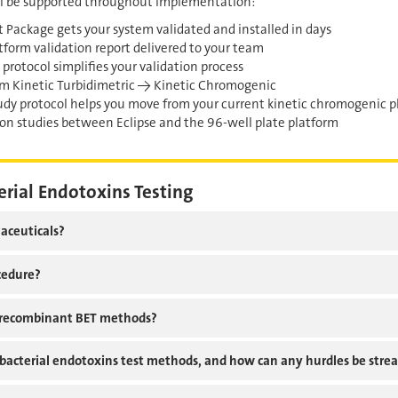
'll be supported throughout implementation:
Package gets your system validated and installed in days
atform validation report delivered to your team
 protocol simplifies your validation process
rom Kinetic Turbidimetric → Kinetic Chromogenic
tudy protocol helps you move from your current kinetic chromogenic p
son studies between Eclipse and the 96-well plate platform
erial Endotoxins Testing
aceuticals?
ocedure?
 recombinant BET methods?
 bacterial endotoxins test methods, and how can any hurdles be strea