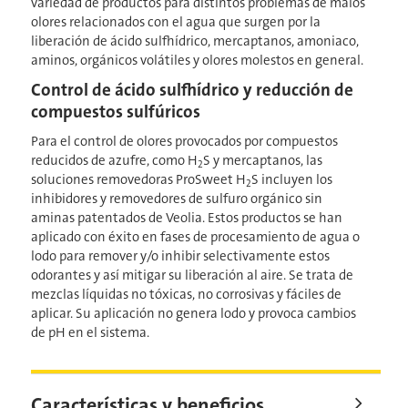
variedad de productos para distintos problemas de malos
olores relacionados con el agua que surgen por la
liberación de ácido sulfhídrico, mercaptanos, amoniaco,
aminos, orgánicos volátiles y olores molestos en general.
Control de ácido sulfhídrico y reducción de
compuestos sulfúricos
Para el control de olores provocados por compuestos
reducidos de azufre, como H
S y mercaptanos, las
2
soluciones removedoras ProSweet H
S incluyen los
2
inhibidores y removedores de sulfuro orgánico sin
aminas patentados de Veolia​​​​​​​. Estos productos se han
aplicado con éxito en fases de procesamiento de agua o
lodo para remover y/o inhibir selectivamente estos
odorantes y así mitigar su liberación al aire. Se trata de
mezclas líquidas no tóxicas, no corrosivas y fáciles de
aplicar. Su aplicación no genera lodo y provoca cambios
de pH en el sistema.
Características y beneficios