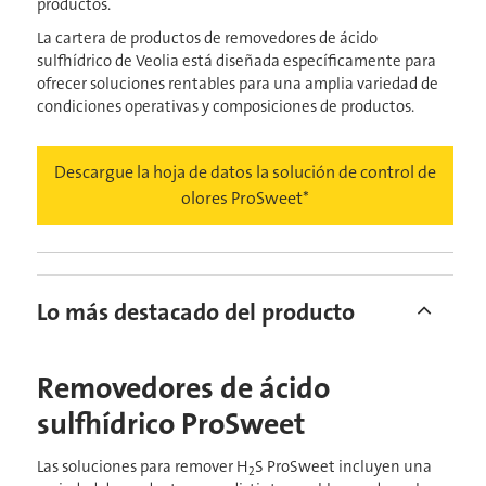
productos.
La cartera de productos de removedores de ácido
sulfhídrico de Veolia​​​​​​​ está diseñada específicamente para
ofrecer soluciones rentables para una amplia variedad de
condiciones operativas y composiciones de productos.
Descargue la hoja de datos la solución de control de
olores ProSweet*
Lo más destacado del producto
Removedores de ácido
sulfhídrico ProSweet
Las soluciones para remover H
S ProSweet incluyen una
2